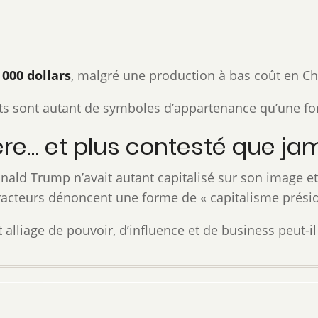
 000 dollars
, malgré une production à bas coût en Ch
ts sont autant de symboles d’appartenance qu’une fo
re… et plus contesté que ja
ald Trump n’avait autant capitalisé sur son image et s
tracteurs dénoncent une forme de « capitalisme préside
lliage de pouvoir, d’influence et de business peut-il a