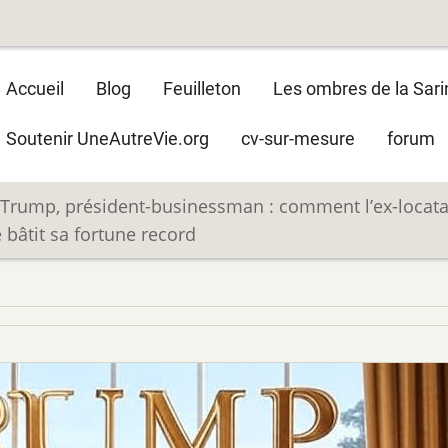
Main
Accueil
Blog
Feuilleton
Les ombres de la Sari
navigation
Soutenir UneAutreVie.org
cv-sur-mesure
forum
Trump, président-businessman : comment l’ex-locata
 bâtit sa fortune record