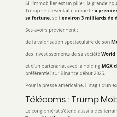
Si l’immobilier est un pilier, la grande n
Trump se présentait comme le
« premier
sa fortune
, soit
environ 3 milliards de d
Ses avoirs proviennent :
de la valorisation spectaculaire de son
M
des investissements de sa société
World 
et d’un partenariat avec la holding
MGX d
préférentiel sur Binance début 2025.
Pour la presse américaine, il s’agit d’un 
Télécoms : Trump Mobil
Le conglomérat s’étend aussi à des terrai