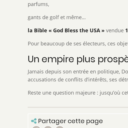
parfums,
gants de golf et même…
la Bible « God Bless the USA »
vendue
1
Pour beaucoup de ses électeurs, ces obje
Un empire plus prospè
Jamais depuis son entrée en politique, Don
accusations de conflits d’intérêts, ses dé
Reste une question majeure : jusqu’où cet a
Partager cette page