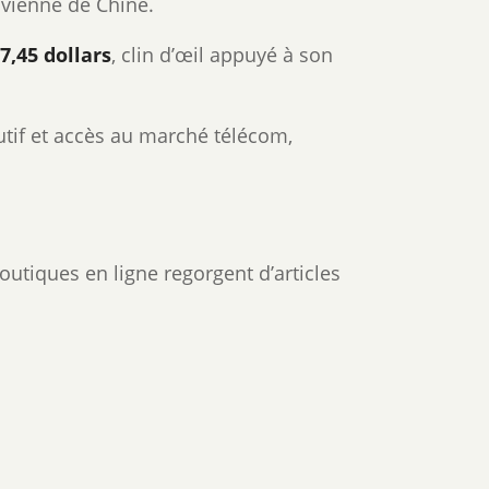
vienne de Chine.
7,45 dollars
, clin d’œil appuyé à son
tif et accès au marché télécom,
utiques en ligne regorgent d’articles