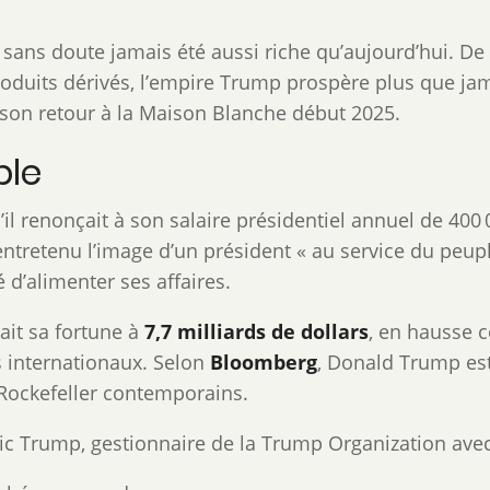
sans doute jamais été aussi riche qu’aujourd’hui. D
roduits dérivés, l’empire Trump prospère plus que jam
 son retour à la Maison Blanche début 2025.
ble
l renonçait à son salaire présidentiel annuel de 400 0
tretenu l’image d’un président « au service du peuple
é d’alimenter ses affaires.
ait sa fortune à
7,7 milliards de dollars
, en hausse c
 internationaux. Selon
Bloomberg
, Donald Trump est
 Rockefeller contemporains.
ric Trump, gestionnaire de la Trump Organization ave