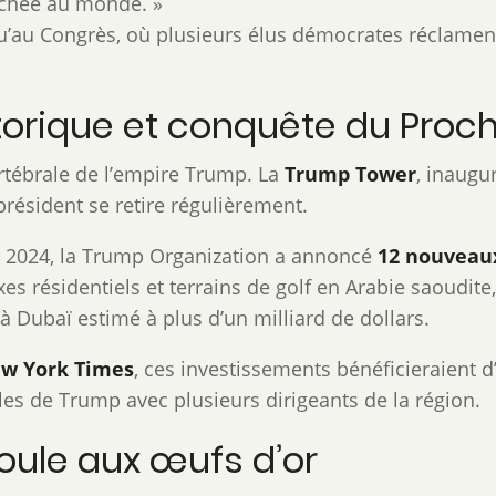
chée au monde. »
qu’au Congrès, où plusieurs élus démocrates réclament
historique et conquête du Proc
ertébrale de l’empire Trump. La
Trump Tower
, inaugu
 président se retire régulièrement.
e 2024, la Trump Organization a annoncé
12 nouveau
s résidentiels et terrains de golf en Arabie saoudite
à Dubaï estimé à plus d’un milliard de dollars.
w York Times
, ces investissements bénéficieraient d’
les de Trump avec plusieurs dirigeants de la région.
oule aux œufs d’or