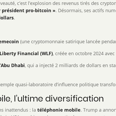
ouveauté, c’est l’explosion des revenus tirés des cry
 président pro-bitcoin »
. Désormais, ses actifs num
ollars
.
emecoin
(une cryptomonnaie satirique lancée penda
Liberty Financial (WLF)
, créée en octobre 2024 avec s
’Abu Dhabi
, qui a injecté 2 milliards de dollars en s
exemple quasi-laboratoire d’influence politique transf
e, l’ultime diversification
ns inattendus : la
téléphonie mobile
. Trump a annon