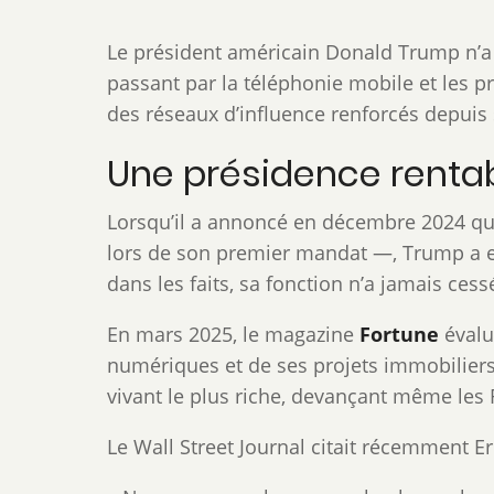
Le président américain Donald Trump n’a 
passant par la téléphonie mobile et les p
des réseaux d’influence renforcés depuis
Une présidence renta
Lorsqu’il a annoncé en décembre 2024 qu’i
lors de son premier mandat —, Trump a en
dans les faits, sa fonction n’a jamais cess
En mars 2025, le magazine
Fortune
évalu
numériques et de ses projets immobiliers
vivant le plus riche, devançant même les
Le Wall Street Journal citait récemment E