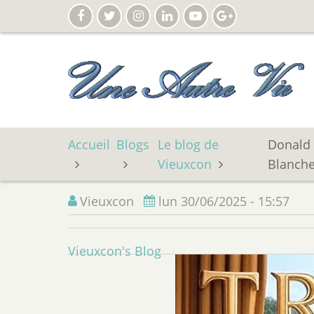
Aller
au
contenu
principal
Accueil
Blogs
Le blog de
Donald 
Vieuxcon
Blanche
Vieuxcon
lun 30/06/2025 - 15:57
Vieuxcon's Blog