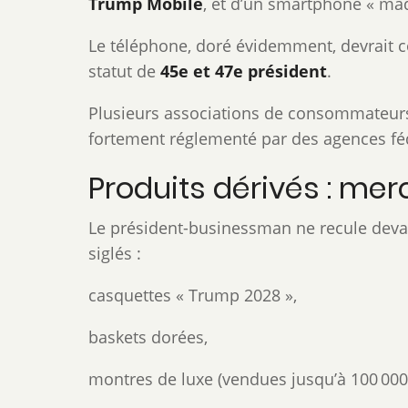
Trump Mobile
, et d’un smartphone « ma
Le téléphone, doré évidemment, devrait 
statut de
45e et 47e président
.
Plusieurs associations de consommateurs 
fortement réglementé par des agences fédé
Produits dérivés : me
Le président-businessman ne recule devant
siglés :
casquettes « Trump 2028 »,
baskets dorées,
montres de luxe (vendues jusqu’à 100 000 