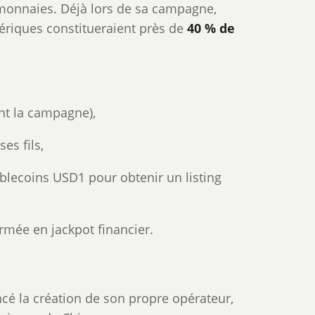
ptomonnaies. Déjà lors de sa campagne,
ériques constitueraient près de
40 % de
nt la campagne),
es fils,
tablecoins USD1 pour obtenir un listing
ormée en jackpot financier.
cé la création de son propre opérateur,