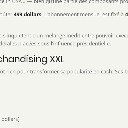
de in USA » — bien qu’une partie des composants pro
coûter
499 dollars
. L’abonnement mensuel est fixé à
4
s’inquiètent d’un mélange inédit entre pouvoir exécu
rales placées sous l’influence présidentielle.
rchandising XXL
 rien pour transformer sa popularité en cash. Ses bo
dollars),