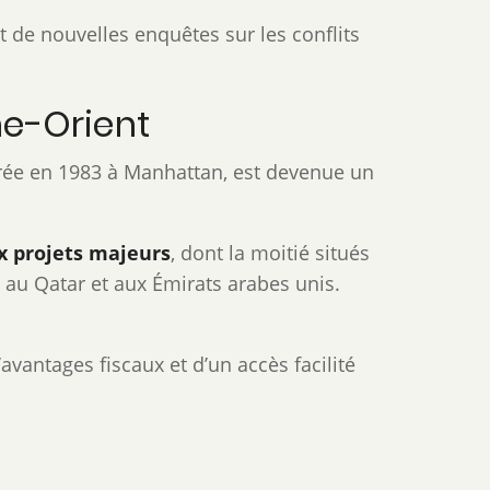
 de nouvelles enquêtes sur les conflits
he-Orient
rée en 1983 à Manhattan, est devenue un
x projets majeurs
, dont la moitié situés
, au Qatar et aux Émirats arabes unis.
avantages fiscaux et d’un accès facilité