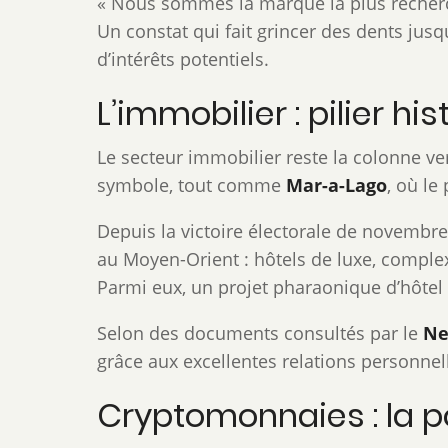
« Nous sommes la marque la plus recher
Un constat qui fait grincer des dents jus
d’intérêts potentiels.
L’immobilier : pilier 
Le secteur immobilier reste la colonne v
symbole, tout comme
Mar-a-Lago
, où le
Depuis la victoire électorale de novembr
au Moyen-Orient : hôtels de luxe, complexe
Parmi eux, un projet pharaonique d’hôtel 
Selon des documents consultés par le
Ne
grâce aux excellentes relations personnel
Cryptomonnaies : la p