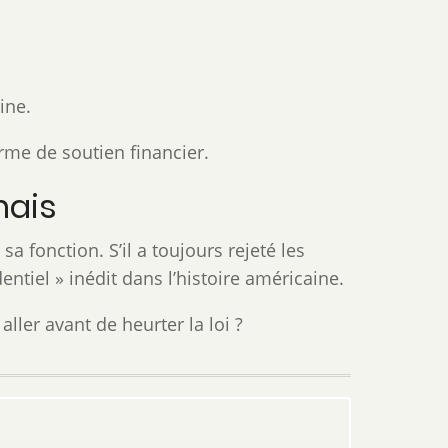
ine.
rme de soutien financier.
mais
a fonction. S’il a toujours rejeté les
ntiel » inédit dans l’histoire américaine.
ller avant de heurter la loi ?