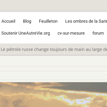
Main
Accueil
Blog
Feuilleton
Les ombres de la Sari
navigation
Soutenir UneAutreVie.org
cv-sur-mesure
forum
Le pétrole russe change toujours de main au large d