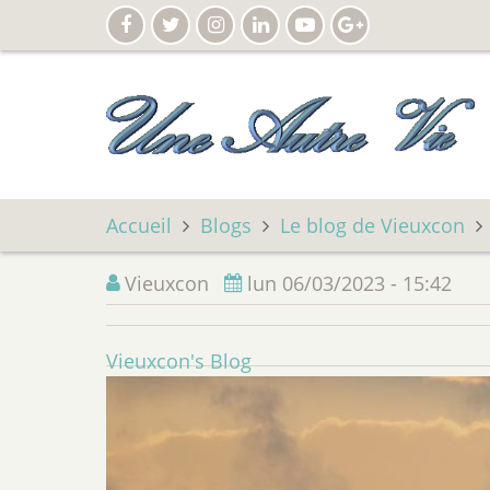
Aller
au
contenu
principal
Accueil
Blogs
Le blog de Vieuxcon
Vieuxcon
lun 06/03/2023 - 15:42
Vieuxcon's Blog