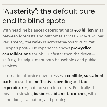
“Austerity”: the default cure—
and its blind spots
With headline balances deteriorating (a
€60 billion
miss
between forecasts and outcomes across 2023–2024, per
Parliament), the reflex is across-the-board cuts. Yet
Europe’s post-2008 experience shows
pro-cyclical
consolidations
shrink GDP faster than the deficit—
shifting the adjustment onto households and public
services.
International advice now stresses a
credible, sustained
path
focused on
ineffective spending
and
tax
expenditures
, not indiscriminate cuts. Politically, that
means reviewing
business aid and tax niches
, with
conditions, evaluation, and pruning.