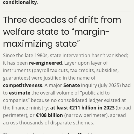
conditionality
.
Three decades of drift: from
welfare state to “margin-
maximizing state”
Since the late 1980s, state intervention hasn’t vanished;
it has been
re-engineered
. Layer upon layer of
instruments (payroll tax cuts, tax credits, subsidies,
guarantees) were justified in the name of
competitiveness
. A major
Senate
inquiry (July 2025) had
to
estimate
the overall volume of “public aid to
companies” because no consolidated ledger existed at
the finance ministry:
at least €211 billion in 2023
(broad
perimeter), or
€108 billion
(narrow perimeter), spread
across thousands of disparate schemes.