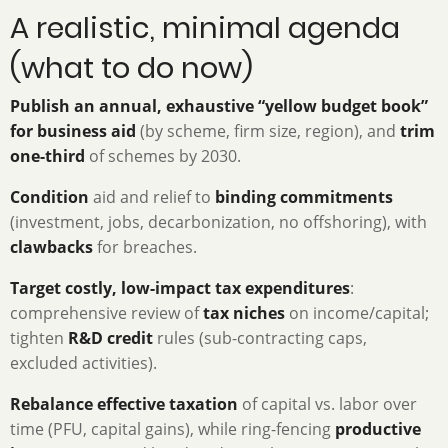
A realistic, minimal agenda
(what to do now)
Publish an annual, exhaustive “yellow budget book”
for business aid
(by scheme, firm size, region), and
trim
one-third
of schemes by 2030.
Condition
aid and relief to
binding commitments
(investment, jobs, decarbonization, no offshoring), with
clawbacks
for breaches.
Target costly, low-impact tax expenditures
:
comprehensive review of
tax niches
on income/capital;
tighten
R&D credit
rules (sub-contracting caps,
excluded activities).
Rebalance effective taxation
of capital vs. labor over
time (PFU, capital gains), while ring-fencing
productive