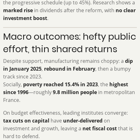
the progressive schedule (up to 45%). Research shows a
marked rise
in dividends after the reform, with
no clear
investment boost
.
Macro outcomes: hefty public
effort, thin shared returns
Despite support, manufacturing remains choppy: a
dip
in January 2025
,
rebound in February
, then a bumpy
track since 2023.
Socially,
poverty reached 15.4% in 2023
, the
highest
since 1996
—roughly
9.8 million people
in metropolitan
France.
On budget effectiveness, leading institutes converge:
tax cuts on capital
have
under-delivered
on
investment and growth, leaving a
net fiscal cost
that is
hard to defend.