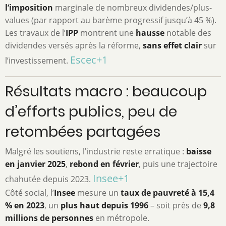
l’imposition
marginale de nombreux dividendes/plus-
values (par rapport au barème progressif jusqu’à 45 %).
Les travaux de l’
IPP
montrent une
hausse
notable des
dividendes versés après la réforme,
sans effet clair
sur
Escec
+1
l’investissement.
Résultats macro : beaucoup
d’efforts publics, peu de
retombées partagées
Malgré les soutiens, l’industrie reste erratique :
baisse
en janvier 2025
,
rebond en février
, puis une trajectoire
Insee
+1
chahutée depuis 2023.
Côté social, l’
Insee
mesure un
taux de pauvreté à 15,4
% en 2023
, un
plus haut depuis 1996
– soit près de
9,8
millions de personnes
en métropole.