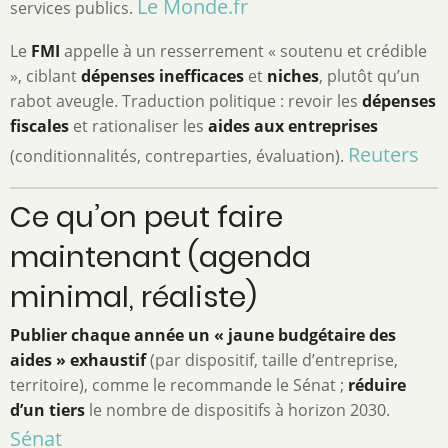
Le Monde.fr
services publics.
Le
FMI
appelle à un resserrement « soutenu et crédible
», ciblant
dépenses inefficaces
et
niches
, plutôt qu’un
rabot aveugle. Traduction politique : revoir les
dépenses
fiscales
et rationaliser les
aides aux entreprises
Reuters
(conditionnalités, contreparties, évaluation).
Ce qu’on peut faire
maintenant (agenda
minimal, réaliste)
Publier chaque année un « jaune budgétaire des
aides » exhaustif
(par dispositif, taille d’entreprise,
territoire), comme le recommande le Sénat ;
réduire
d’un tiers
le nombre de dispositifs à horizon 2030.
Sénat