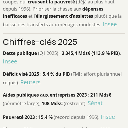
coupes qui
creusent la pauvreté
(déjà au plus haut
depuis 1996). Prioriser la chasse aux
dépenses
inefficaces
et l’
élargissement d’assiettes
plutôt que la
Insee
baisse des transferts aux ménages modestes.
Chiffres-clés 2025
Dette publique
(Q1 2025) :
3 345,4 Mds€ (113,9 % PIB)
.
Insee
Déficit visé 2025
:
5,4 % du PIB
(FMI : effort pluriannuel
Reuters
requis).
Aides publiques aux entreprises 2023
:
211 Mds€
Sénat
(périmètre large),
108 Mds€
(restreint).
Insee
Pauvreté 2023
:
15,4 %
(record depuis 1996).