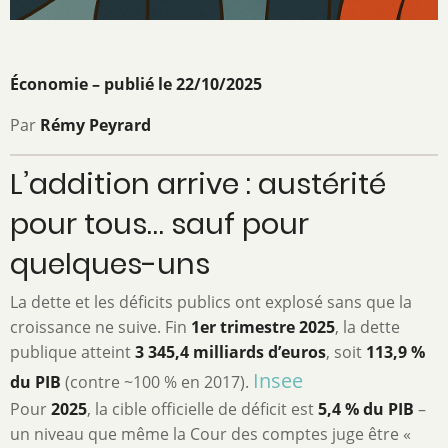
Économie – publié le 22/10/2025
Par
Rémy Peyrard
L’addition arrive : austérité
pour tous… sauf pour
quelques-uns
La dette et les déficits publics ont explosé sans que la
croissance ne suive. Fin
1er trimestre 2025
, la dette
publique atteint
3 345,4 milliards d’euros
, soit
113,9 %
Insee
du PIB
(contre ~100 % en 2017).
Pour
2025
, la cible officielle de déficit est
5,4 % du PIB
–
un niveau que même la Cour des comptes juge être «