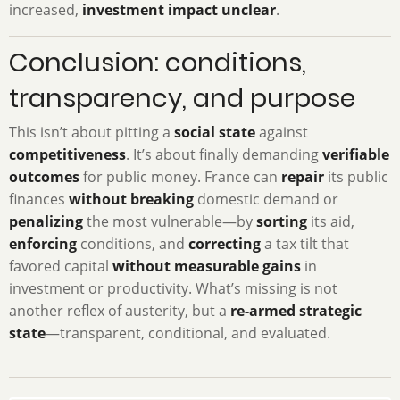
increased,
investment impact unclear
.
Conclusion: conditions,
transparency, and purpose
This isn’t about pitting a
social state
against
competitiveness
. It’s about finally demanding
verifiable
outcomes
for public money. France can
repair
its public
finances
without breaking
domestic demand or
penalizing
the most vulnerable—by
sorting
its aid,
enforcing
conditions, and
correcting
a tax tilt that
favored capital
without measurable gains
in
investment or productivity. What’s missing is not
another reflex of austerity, but a
re-armed strategic
state
—transparent, conditional, and evaluated.