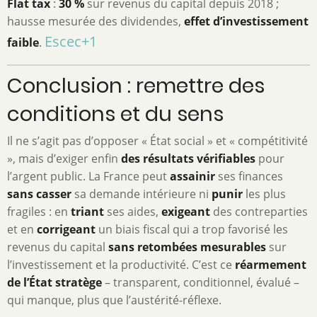
Flat tax
:
30 %
sur revenus du capital depuis 2018 ;
hausse mesurée des dividendes,
effet d’investissement
Escec
+1
faible
.
Conclusion : remettre des
conditions et du sens
Il ne s’agit pas d’opposer « État social » et « compétitivité
», mais d’exiger enfin
des résultats vérifiables
pour
l’argent public. La France peut
assainir
ses finances
sans casser
sa demande intérieure ni
punir
les plus
fragiles : en
triant
ses aides,
exigeant
des contreparties
et en
corrigeant
un biais fiscal qui a trop favorisé les
revenus du capital
sans retombées mesurables
sur
l’investissement et la productivité. C’est ce
réarmement
de l’État stratège
– transparent, conditionnel, évalué –
qui manque, plus que l’austérité-réflexe.