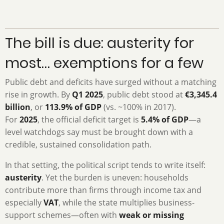
The bill is due: austerity for
most… exemptions for a few
Public debt and deficits have surged without a matching
rise in growth. By
Q1 2025
, public debt stood at
€3,345.4
billion
, or
113.9% of GDP
(vs. ~100% in 2017).
For
2025
, the official deficit target is
5.4% of GDP
—a
level watchdogs say must be brought down with a
credible, sustained consolidation path.
In that setting, the political script tends to write itself:
austerity
. Yet the burden is uneven: households
contribute more than firms through income tax and
especially
VAT
, while the state multiplies business-
support schemes—often with
weak or missing