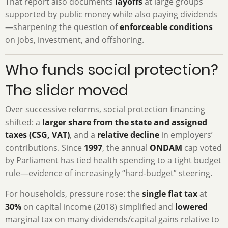
That report also documents
layoffs
at large groups
supported by public money while also paying dividends
—sharpening the question of
enforceable conditions
on jobs, investment, and offshoring.
Who funds social protection?
The slider moved
Over successive reforms, social protection financing
shifted: a
larger share from the state and assigned
taxes (CSG, VAT)
, and a
relative decline
in employers’
contributions. Since
1997
, the annual
ONDAM
cap voted
by Parliament has tied health spending to a tight budget
rule—evidence of increasingly “hard-budget” steering.
For households, pressure rose: the
single flat tax
at
30%
on capital income (2018) simplified and
lowered
marginal tax on many dividends/capital gains relative to