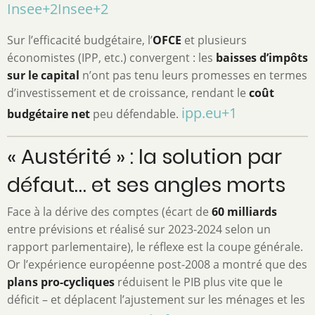
Insee
+2
Insee
+2
Sur l’efficacité budgétaire, l’
OFCE
et plusieurs
économistes (IPP, etc.) convergent : les
baisses d’impôts
sur le capital
n’ont pas tenu leurs promesses en termes
d’investissement et de croissance, rendant le
coût
ipp.eu
+1
budgétaire net
peu défendable.
« Austérité » : la solution par
défaut… et ses angles morts
Face à la dérive des comptes (écart de
60 milliards
entre prévisions et réalisé sur 2023-2024 selon un
rapport parlementaire), le réflexe est la coupe générale.
Or l’expérience européenne post-2008 a montré que des
plans pro-cycliques
réduisent le PIB plus vite que le
déficit – et déplacent l’ajustement sur les ménages et les