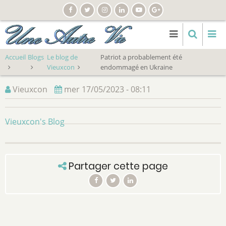
Aller
au
contenu
principal
Accueil
Blogs
Le blog de
Patriot a probablement été
Vieuxcon
endommagé en Ukraine
Vieuxcon
mer 17/05/2023 - 08:11
Vieuxcon's Blog
Partager cette page