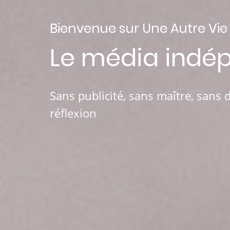
Bienvenue sur Une Autre Vie
Le média indé
Sans publicité, sans maître, sans 
réflexion
En savoir plus