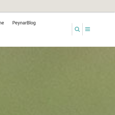
ne
PeynarBlog