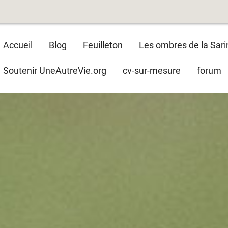
Main
Accueil
Blog
Feuilleton
Les ombres de la Sari
navigation
Soutenir UneAutreVie.org
cv-sur-mesure
forum